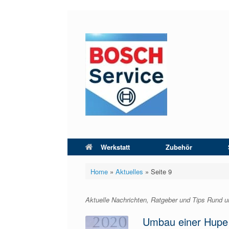
Zum
Inhalt
springen
Werkstatt
Zubehör
Home
»
Aktuelles
»
Seite 9
Aktuelle Nachrichten, Ratgeber und Tips Rund
Umbau einer Hupe 