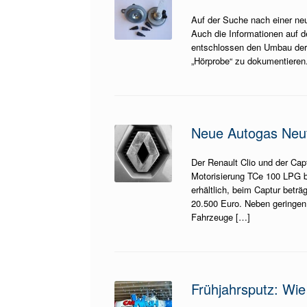
Auf der Suche nach einer neu
Auch die Informationen auf de
entschlossen den Umbau der
„Hörprobe“ zu dokumentieren.
Neue Autogas Neu
Der Renault Clio und der Cap
Motorisierung TCe 100 LPG be
erhältlich, beim Captur beträ
20.500 Euro. Neben geringen
Fahrzeuge […]
Frühjahrsputz: Wie