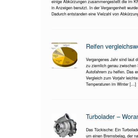
einige Abkürzungen zusammengestellt die im 
in Anzeigen benutzt. In der Vergangenheit wurd
Dadurch entstanden eine Vielzahl von Abkürzun
Reifen vergleichs
Vergangenes Jahr sind laut 
zu ziemlich genau zwischen 
Autofahrern zu helfen. Das e
Vergleich zum Vorjahr leicht
Temperaturen im Winter […]
Turbolader – Woran
Das Tückische: Ein Turbolade
um einen Bremsbelag, der na