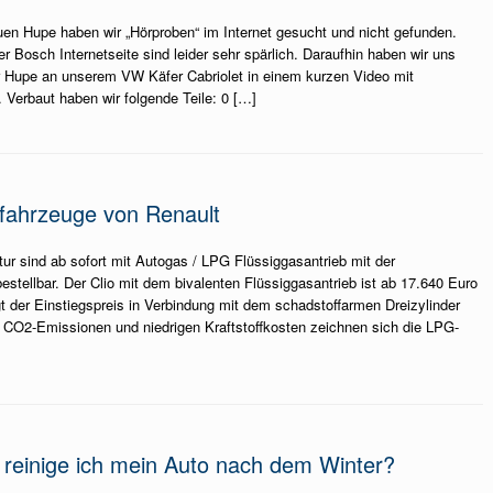
en Hupe haben wir „Hörproben“ im Internet gesucht und nicht gefunden.
r Bosch Internetseite sind leider sehr spärlich. Daraufhin haben wir uns
 Hupe an unserem VW Käfer Cabriolet in einem kurzen Video mit
 Verbaut haben wir folgende Teile: 0 […]
fahrzeuge von Renault
tur sind ab sofort mit Autogas / LPG Flüssiggasantrieb mit der
stellbar. Der Clio mit dem bivalenten Flüssiggasantrieb ist ab 17.640 Euro
gt der Einstiegspreis in Verbindung mit dem schadstoffarmen Dreizylinder
 CO2-Emissionen und niedrigen Kraftstoffkosten zeichnen sich die LPG-
 reinige ich mein Auto nach dem Winter?