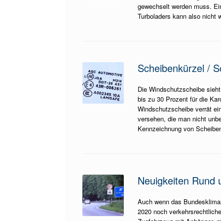
gewechselt werden muss. Ein 
Turboladers kann also nicht 
Scheibenkürzel / S
Die Windschutzscheibe sieht v
bis zu 30 Prozent für die Kar
Windschutzscheibe verrät ein
versehen, die man nicht unbed
Kennzeichnung von Scheibe
Neuigkeiten Rund 
Auch wenn das Bundesklimas
2020 noch verkehrsrechtlich