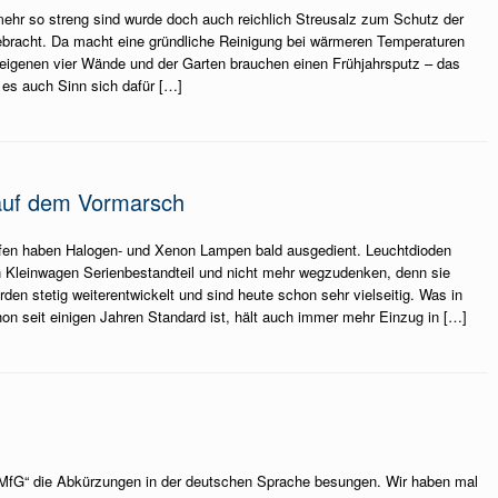
mehr so streng sind wurde doch auch reichlich Streusalz zum Schutz der
gebracht. Da macht eine gründliche Reinigung bei wärmeren Temperaturen
 eigenen vier Wände und der Garten brauchen einen Frühjahrsputz – das
es auch Sinn sich dafür […]
auf dem Vormarsch
fen haben Halogen- und Xenon Lampen bald ausgedient. Leuchtdioden
en Kleinwagen Serienbestandteil und nicht mehr wegzudenken, denn sie
erden stetig weiterentwickelt und sind heute schon sehr vielseitig. Was in
n seit einigen Jahren Standard ist, hält auch immer mehr Einzug in […]
„MfG“ die Abkürzungen in der deutschen Sprache besungen. Wir haben mal