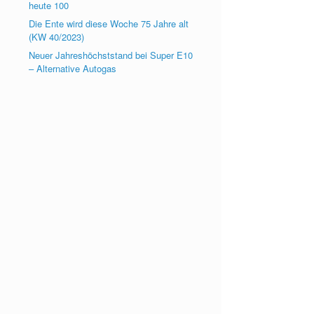
heute 100
Die Ente wird diese Woche 75 Jahre alt
(KW 40/2023)
Neuer Jahreshöchststand bei Super E10
– Alternative Autogas