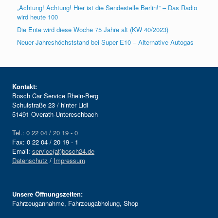
„Achtung! Achtung! Hier ist die Sendestelle Berlin!“ – Das Radio
wird heute 100
Die Ente wird diese Woche 75 Jahre alt (KW 40/2023)
Neuer Jahreshöchststand bei Super E10 – Alternative Autogas
Kontakt:
Bosch Car Service Rhein-Berg
Schulstraße 23 / hinter Lidl
51491 Overath-Untereschbach
Tel.: 0 22 04 / 20 19 - 0
Fax: 0 22 04 / 20 19 - 1
Email:
service(at)bosch24.de
Datenschutz
/
Impressum
Unsere Öffnungszeiten:
Fahrzeugannahme, Fahrzeugabholung, Shop