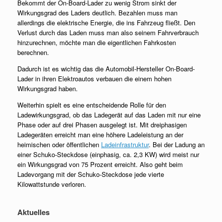
Bekommt der On-Board-Lader zu wenig Strom sinkt der
Wirkungsgrad des Laders deutlich. Bezahlen muss man
allerdings die elektrische Energie, die ins Fahrzeug fließt. Den
Verlust durch das Laden muss man also seinem Fahrverbrauch
hinzurechnen, möchte man die eigentlichen Fahrkosten
berechnen.
Dadurch ist es wichtig das die Automobil-Hersteller On-Board-
Lader in ihren Elektroautos verbauen die einem hohen
Wirkungsgrad haben.
Weiterhin spielt es eine entscheidende Rolle für den
Ladewirkungsgrad, ob das Ladegerät auf das Laden mit nur eine
Phase oder auf drei Phasen ausgelegt ist. Mit dreiphasigen
Ladegeräten erreicht man eine höhere Ladeleistung an der
heimischen oder öffentlichen
Ladeinfrastruktur
. Bei der Ladung an
einer Schuko-Steckdose (einphasig, ca. 2,3 KW) wird meist nur
ein Wirkungsgrad von 75 Prozent erreicht. Also geht beim
Ladevorgang mit der Schuko-Steckdose jede vierte
Kilowattstunde verloren.
Aktuelles