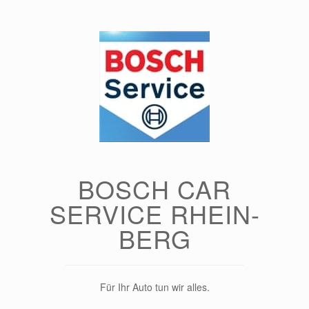
Zum
Inhalt
springen
BOSCH CAR
SERVICE RHEIN-
BERG
Für Ihr Auto tun wir alles.