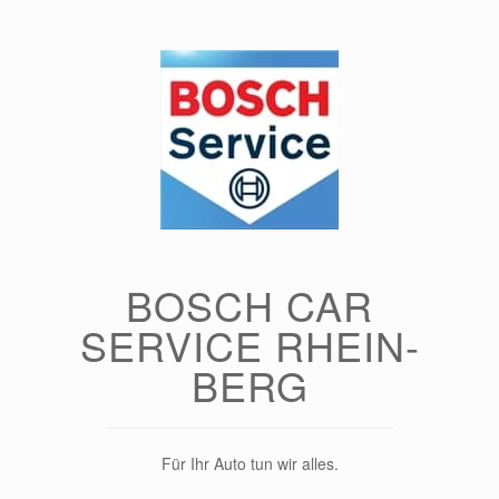
Zum
Inhalt
springen
BOSCH CAR
SERVICE RHEIN-
BERG
Für Ihr Auto tun wir alles.