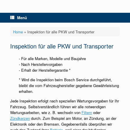
Menü
Home
»
Inspektion für alle PKW und Transporter
Inspektion für alle PKW und Transporter
- Für alle Marken, Modelle und Baujahre
- Nach Herstellervorgaben
- Erhalt der Herstellergarantie *
* Wird die Inspektion beim Bosch Service durchgeführt,
bleibt die vom Fahrzeughersteller gegebene Gewährleistung
erhalten.
Jede Inspektion erfolgt nach speziellen Wartungsvorgaben für Ihr
Fahrzeug. Selbstverständlich führen wir alle notwendigen
Wartungsarbeiten, wie z. B. wechseln von
Filtern
oder
Zündkerzen
durch. Zum Beispiel am Motor, an Zündung, an der
Elektronik oder den Bremsen. Gegebenenfalls überprüfen wir
auch den Zustand ihrer
Batterie
, weil einer der häufigsten