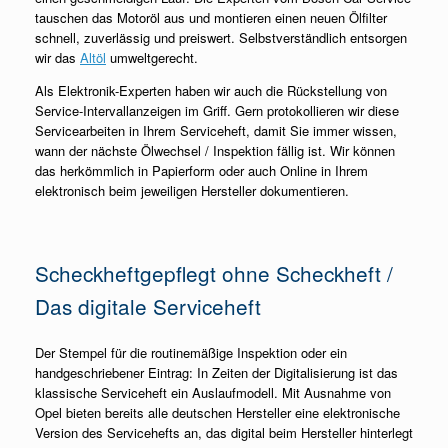
tauschen das Motoröl aus und montieren einen neuen Ölfilter
schnell, zuverlässig und preiswert. Selbstverständlich entsorgen
wir das
Altöl
umweltgerecht.
Als Elektronik-Experten haben wir auch die Rückstellung von
Service-Intervallanzeigen im Griff. Gern protokollieren wir diese
Servicearbeiten in Ihrem Serviceheft, damit Sie immer wissen,
wann der nächste Ölwechsel / Inspektion fällig ist. Wir können
das herkömmlich in Papierform oder auch Online in Ihrem
elektronisch beim jeweiligen Hersteller dokumentieren.
Scheckheftgepflegt ohne Scheckheft /
Das digitale Serviceheft
Der Stempel für die routinemäßige Inspektion oder ein
handgeschriebener Eintrag: In Zeiten der Digitalisierung ist das
klassische Serviceheft ein Auslaufmodell. Mit Ausnahme von
Opel bieten bereits alle deutschen Hersteller eine elektronische
Version des Servicehefts an, das digital beim Hersteller hinterlegt