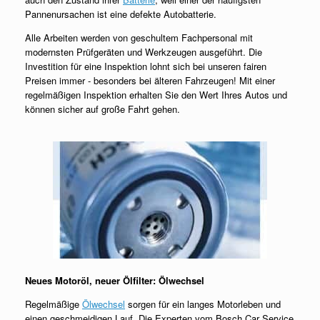
Pannenursachen ist eine defekte Autobatterie.
Alle Arbeiten werden von geschultem Fachpersonal mit
modernsten Prüfgeräten und Werkzeugen ausgeführt. Die
Investition für eine Inspektion lohnt sich bei unseren fairen
Preisen immer - besonders bei älteren Fahrzeugen! Mit einer
regelmäßigen Inspektion erhalten Sie den Wert Ihres Autos und
können sicher auf große Fahrt gehen.
Neues Motoröl, neuer Ölfilter: Ölwechsel
Regelmäßige
Ölwechsel
sorgen für ein langes Motorleben und
einen geschmeidigen Lauf. Die Experten vom Bosch Car Service