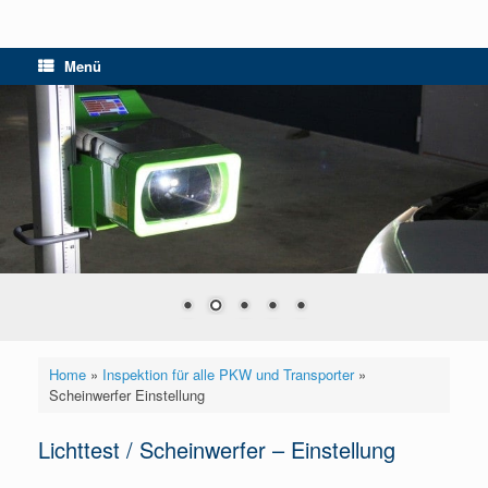
Menü
Home
»
Inspektion für alle PKW und Transporter
»
Scheinwerfer Einstellung
Lichttest / Scheinwerfer – Einstellung