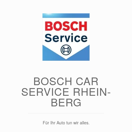
Zum
Inhalt
springen
BOSCH CAR
SERVICE RHEIN-
BERG
Für Ihr Auto tun wir alles.