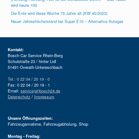
wird heute 100
Die Ente wird diese Woche 75 Jahre alt (KW 40/2023)
Neuer Jahreshöchststand bei Super E10 – Alternative Autogas
Kontakt:
Bosch Car Service Rhein-Berg
Schulstraße 23 / hinter Lidl
51491 Overath-Untereschbach
Tel.: 0 22 04 / 20 19 - 0
Fax: 0 22 04 / 20 19 - 1
Email:
service(at)bosch24.de
Datenschutz
/
Impressum
Unsere Öffnungszeiten:
Fahrzeugannahme, Fahrzeugabholung, Shop
Montag - Freitag: