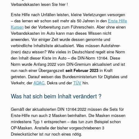
Verbandskasten lesen Sie hier !
Erste Hilfe nach Unfällen leisten, kleine Verletzungen versorgen
– das lernen wir schon seit mehr als 50 Jahren in den
Erste Hilfe
Kursen
bei der Vorbereitung zum Führerschein. Aber ohne einen
Verbandskasten im Auto kann man dieses Wissen nicht
anwenden. Vor einiger Zeit wurde dessen genormte und
verbindliche Inhaltsliste aktualisiert. Was müssen Autofahrer-
(inen) dazu wissen? Wie vieles in Deutschland regelt eine Norm
den Inhalt dieser Kiste im Auto – die DIN-Norm 13164. Diese
Norm wurde Anfang 2022 vom DIN-Gremium aktualisiert und ist
nun nach einer Übergangszeit
seit Februar 2023
in Kraft
getreten. Darauf weisen das Bundesministerium für Digitales und
Verkehr, der
ADAC
, Dekra und der
TÜV
hin.
Was hat sich beim Inhalt verändert ?
Gemäß der aktualisierten DIN 13164:2022 müssen die Sets für
Erste-Hilfe nun auch 2 Masken beinhalten. Die Masken müssen
mindestens Typ 1 entsprechen – das tun zum Beispiel schon
OP-Masken. Anstelle der bisher vorgeschriebenen 3
Dreieckstücher ist nur noch eines nötig.