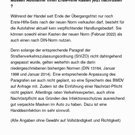
?
Während der Handel seit Ende der Übergangsfrist nur noch
Erste-Hilfe-Sets nach der neuen Norm verkaufen darf, besteht für
die Autofahrer aktuell kein verpflichtender Handlungsbedarf. Sie
können sowohl einen Kasten der neuen Norm (Februar 2022) als
auch einen nach DIN-Norm nutzen.
Denn solange der entsprechende Paragraf der
Straßenverkehrszulassungsordnung (StVZO) nicht dahingehend
angepasst wurde, gelten weiterhin auch die darin
niedergeschriebenen bisherigen Normen (DIN 13164, Januar
1998 und Januar 2014). Eine entsprechende Anpassung des
Paragrafen sei auch nicht geplant, so eine Sprecherin des BMDV
auf Anfrage mit. Zudem ist die Einführung einer Nachrüst-Pflicht
nicht geplant. Allerdings raten Verkehrsexperten, auch ohne
Nachrüstpflicht aus Gründen des Infektionsschutzes ausreichend
gut verpackte Masken im Auto zu haben. Dazu ist eine
Handdesinfektion im sehr sinnvoll.
(Alle Angaben ohne Gewähr auf Vollständigkeit und Richtigkeit)