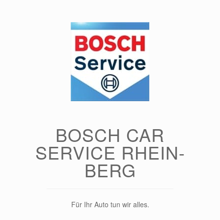
Zum
Inhalt
springen
BOSCH CAR
SERVICE RHEIN-
BERG
Für Ihr Auto tun wir alles.