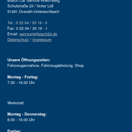
Bosch Car Service Rhein-Berg
Schulstraße 23 / hinter Lidl
51491 Overath-Untereschbach
Tel.: 0 22 04 / 20 19 - 0
Fax: 0 22 04 / 20 19 - 1
Email:
service(at)bosch24.de
Datenschutz
/
Impressum
Unsere Öffnungszeiten:
Fahrzeugannahme, Fahrzeugabholung, Shop
Montag - Freitag:
7.00 - 19.00 Uhr
Werkstatt
Montag - Donnerstag:
8.00 - 19.00 Uhr
Freitag: