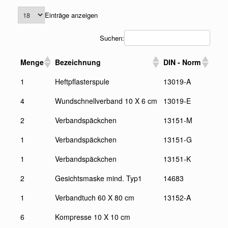
Einträge anzeigen
Suchen:
Menge
Bezeichnung
DIN - Norm
1
Heftpflasterspule
13019-A
4
Wundschnellverband 10 X 6 cm
13019-E
2
Verbandspäckchen
13151-M
1
Verbandspäckchen
13151-G
1
Verbandspäckchen
13151-K
2
Gesichtsmaske mind. Typ1
14683
1
Verbandtuch 60 X 80 cm
13152-A
6
Kompresse 10 X 10 cm