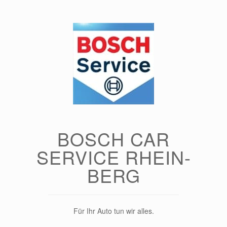
Zum
Inhalt
springen
BOSCH CAR
SERVICE RHEIN-
BERG
Für Ihr Auto tun wir alles.