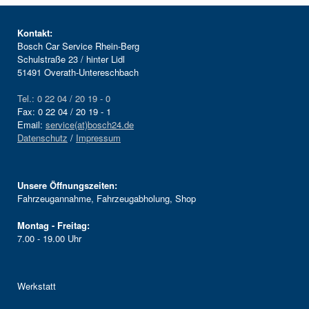
Kontakt:
Bosch Car Service Rhein-Berg
Schulstraße 23 / hinter Lidl
51491 Overath-Untereschbach
Tel.: 0 22 04 / 20 19 - 0
Fax: 0 22 04 / 20 19 - 1
Email:
service(at)bosch24.de
Datenschutz
/
Impressum
Unsere Öffnungszeiten:
Fahrzeugannahme, Fahrzeugabholung, Shop
Montag - Freitag:
7.00 - 19.00 Uhr
Werkstatt