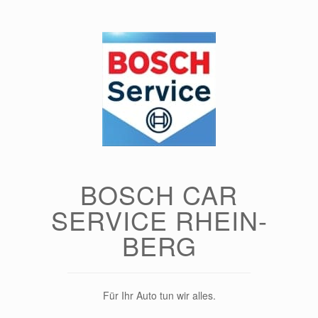
Zum
Inhalt
springen
BOSCH CAR
SERVICE RHEIN-
BERG
Für Ihr Auto tun wir alles.