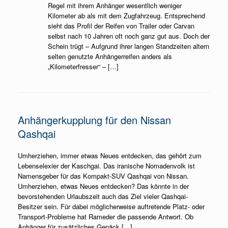
Regel mit ihrem Anhänger wesentlich weniger
Kilometer ab als mit dem Zugfahrzeug. Entsprechend
sieht das Profil der Reifen von Trailer oder Carvan
selbst nach 10 Jahren oft noch ganz gut aus. Doch der
Schein trügt – Aufgrund ihrer langen Standzeiten altern
selten genutzte Anhängerreifen anders als
„Kilometerfresser“ – […]
Anhängerkupplung für den Nissan
Qashqai
Umherziehen, immer etwas Neues entdecken, das gehört zum
Lebenselexier der Kaschgai. Das iranische Nomadenvolk ist
Namensgeber für das Kompakt-SUV Qashqai von Nissan.
Umherziehen, etwas Neues entdecken? Das könnte in der
bevorstehenden Urlaubszeit auch das Ziel vieler Qashqai-
Besitzer sein. Für dabei möglicherweise auftretende Platz- oder
Transport-Probleme hat Rameder die passende Antwort. Ob
Anhänger für zusätzliches Gepäck […]