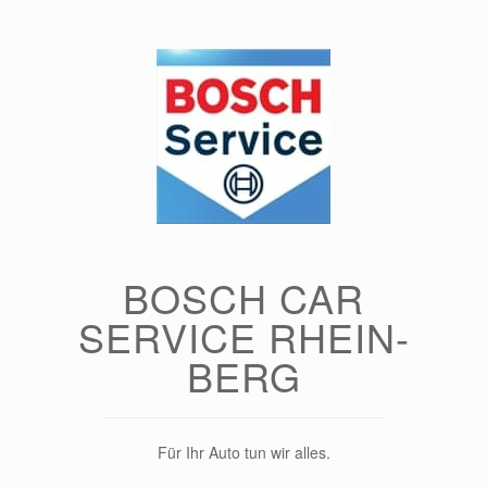
Zum
Inhalt
springen
BOSCH CAR
SERVICE RHEIN-
BERG
Für Ihr Auto tun wir alles.