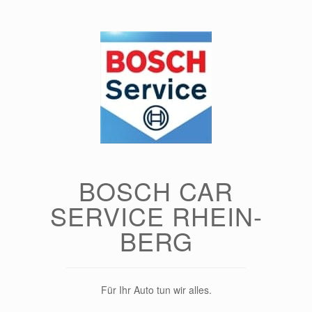
Zum
Inhalt
springen
BOSCH CAR
SERVICE RHEIN-
BERG
Für Ihr Auto tun wir alles.