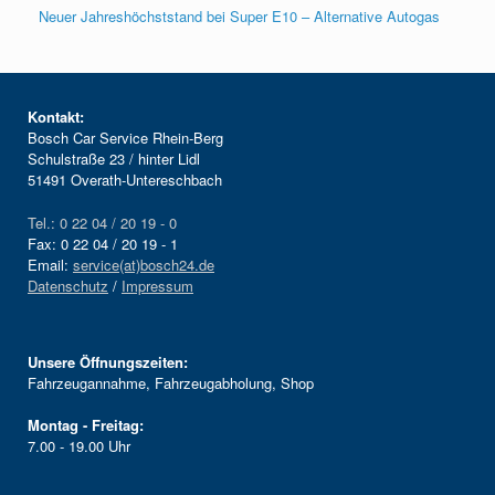
Neuer Jahreshöchststand bei Super E10 – Alternative Autogas
Kontakt:
Bosch Car Service Rhein-Berg
Schulstraße 23 / hinter Lidl
51491 Overath-Untereschbach
Tel.: 0 22 04 / 20 19 - 0
Fax: 0 22 04 / 20 19 - 1
Email:
service(at)bosch24.de
Datenschutz
/
Impressum
Unsere Öffnungszeiten:
Fahrzeugannahme, Fahrzeugabholung, Shop
Montag - Freitag:
7.00 - 19.00 Uhr