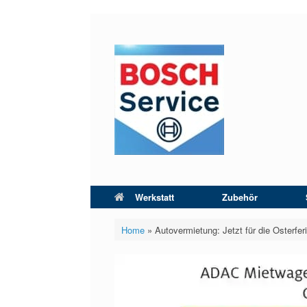
Zum
Inhalt
springen
Werkstatt
Zubehör
Home
»
Autovermietung: Jetzt für die Osterfe