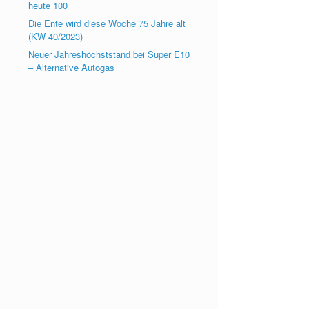
heute 100
Die Ente wird diese Woche 75 Jahre alt
(KW 40/2023)
Neuer Jahreshöchststand bei Super E10
– Alternative Autogas