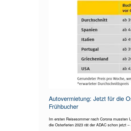
Autovermietung: Jetzt für die O
Frühbucher
Im ersten Reisesommer nach Corona mussten Url
die Osterferien 2023 rät der ADAC schon jetzt 