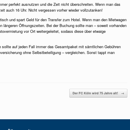
mmer perfekt ausnutzen und die Zeit nicht überschreiten. Wenn man das
eit auch 16 Uhr. Nicht vergessen vorher wieder vollzutanken!
ktisch und spart Geld für den Transfer zum Hotel. Wenn man den Mietwagen
on längeren Öffnungszeiten. Bei der Buchung sollte man – soweit vorhanden
overmietung vor Ort weitergeleitet, sodass diese über etwaige
n sollte auf jeden Fall immer das Gesamtpaket mit sämtlichen Gebühren
versicherung ohne Selbstbeteiligung – vergleichen. Sonst tappt man
Der FC Köln wird 75 Jahre alt!
→