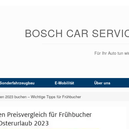
BOSCH CAR SERVI
Für Ihr Auto tun wir
Sonderfahrzeugbau
E-Mobilität
Über uns
rien 2023 buchen – Wichtige Tipps für Frühbucher