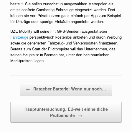
bestellt. Sie sollen zunächst in ausgewählten Metropolen als
emissionsfreie Carsharing-Fahrzeuge eingesetzt werden. Dort
können sie von Privatnutzern ganz einfach per App zum Beispiel
für Umzüge oder sperrige Einkäufe angemietet werden.
UZE Mobility will seine mit GPS-Sendern ausgestatteten
Fahrzeuge
perspektivisch kostenlos anbieten und durch Werbung
sowie die generierten Fahrzeug- und Verkehrsdaten finanzieren.
Bereits zum Start der Pilotprojekte will das Unternehmen, das
seinen Hauptsitz in Bremen hat, unter den herkömmlichen
Marktpreisen liegen.
Beitragsnavigation
←
Ratgeber Batterie: Wenn nur noch…
Hauptuntersuchung: EU-weit einheitliche
Prüfberichte
→