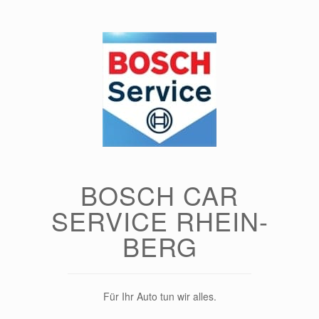
Zum
Inhalt
springen
BOSCH CAR
SERVICE RHEIN-
BERG
Für Ihr Auto tun wir alles.