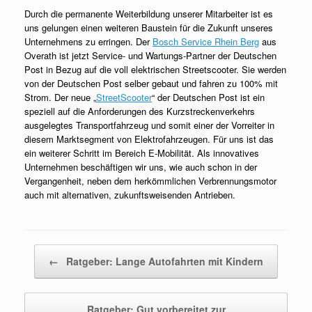
Durch die permanente Weiterbildung unserer Mitarbeiter ist es
uns gelungen einen weiteren Baustein für die Zukunft unseres
Unternehmens zu erringen. Der
Bosch Service Rhein Berg
aus
Overath ist jetzt Service- und Wartungs-Partner der Deutschen
Post in Bezug auf die voll elektrischen Streetscooter. Sie werden
von der Deutschen Post selber gebaut und fahren zu 100% mit
Strom. Der neue „
StreetScooter
“ der Deutschen Post ist ein
speziell auf die Anforderungen des Kurzstreckenverkehrs
ausgelegtes Transportfahrzeug und somit einer der Vorreiter in
diesem Marktsegment von Elektrofahrzeugen. Für uns ist das
ein weiterer Schritt im Bereich E-Mobilität. Als innovatives
Unternehmen beschäftigen wir uns, wie auch schon in der
Vergangenheit, neben dem herkömmlichen Verbrennungsmotor
auch mit alternativen, zukunftsweisenden Antrieben.
Beitragsnavigation
←
Ratgeber: Lange Autofahrten mit Kindern
Ratgeber: Gut vorbereitet zur