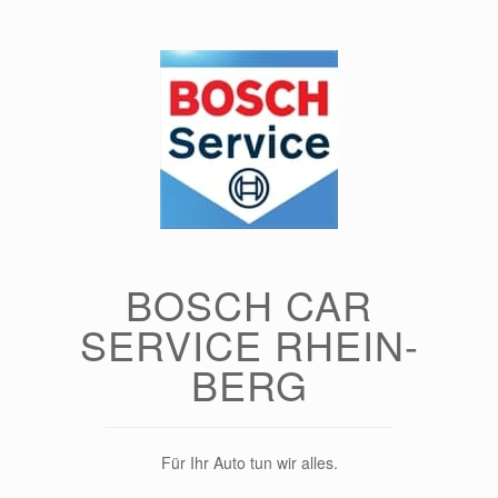
Zum
Inhalt
springen
BOSCH CAR
SERVICE RHEIN-
BERG
Für Ihr Auto tun wir alles.