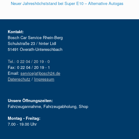
Neuer Jahreshöchststand bei Super E10 – Alternative Autogas
Kontakt:
Bosch Car Service Rhein-Berg
Schulstraße 23 / hinter Lidl
51491 Overath-Untereschbach
Tel.: 0 22 04 / 20 19 - 0
Fax: 0 22 04 / 20 19 - 1
Email:
service(at)bosch24.de
Datenschutz
/
Impressum
Unsere Öffnungszeiten:
Fahrzeugannahme, Fahrzeugabholung, Shop
Montag - Freitag:
7.00 - 19.00 Uhr