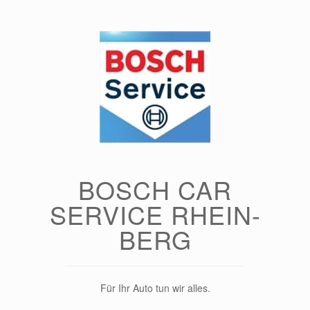
Zum
Inhalt
springen
BOSCH CAR
SERVICE RHEIN-
BERG
Für Ihr Auto tun wir alles.