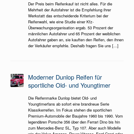
Der Preis beim Reifenkauf ist nicht alles. Für die
Mehrheit der Autofahrer ist die Empfehlung ihrer
Werkstatt das entscheidende Kriterium bei der
Reifenwahl, wie eine Studie einer Kfz-
Überwachungsorganisation ergab. 53 Prozent der
männlichen Autofahrer und 65 Prozent der weiblichen
Autofahrer gaben an, sie kauften den Reifen, den ihnen
der Verkäufer empfehle. Deshalb fragen Sie uns […]
Moderner Dunlop Reifen für
sportliche Old- und Youngtimer
Die Reifenmarke Dunlop bietet Old- und
Youngtimerfans ab sofort eine brandneue Serie
Klassikerreifen. Im Fokus stehen die sportlichen
Premium-Automobile der Baujahre 1960 bis 1990. Vom
legendären Porsche 356 über den Ferrari Dino bis hin
zum Mercedes-Benz SL, Typ 107. Aber auch Modelle
wie der Volvo Amazon, Rover Vitesse, Ford Capri oder