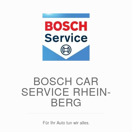
Zum
Inhalt
springen
BOSCH CAR
SERVICE RHEIN-
BERG
Für Ihr Auto tun wir alles.