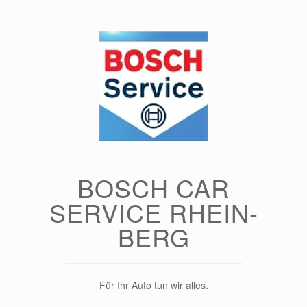
Zum
Inhalt
springen
BOSCH CAR
SERVICE RHEIN-
BERG
Für Ihr Auto tun wir alles.