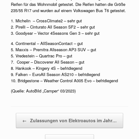
Reifen für das Wohnmobil getestet. Die Reifen hatten die Größe
235/55 R17 und wurden auf einem Volkswagen Bus T6 getestet.
1. Michelin – CrossClimate2 – sehr gut
2. Pirelli – Cinturato All Season SF2 – sehr gut
3. Goodyear – Vector 4Seasons Gen 3 – sehr gut
4. Continental – AllSeasonContact – gut
5. Maxxis – Premitra Allseason AP3 SUV – gut
5. Vredestein – Quartrac Pro – gut
7. Cooper – Discoverer All Season – gut
8. Hankook – Kingery 4S – befridiegend
9. Falken – EuroAll Season AS210 – befridiegend
10. Bridgestone – Weather Control A005 Evo – befridiegend
(Quelle: AutoBild „Camper“ 03/2023)
Beitragsnavigation
←
Zulassungen von Elektroautos im Jahr…