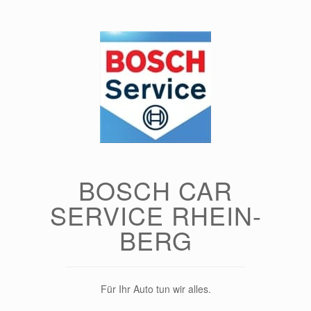
Zum
Inhalt
springen
BOSCH CAR
SERVICE RHEIN-
BERG
Für Ihr Auto tun wir alles.