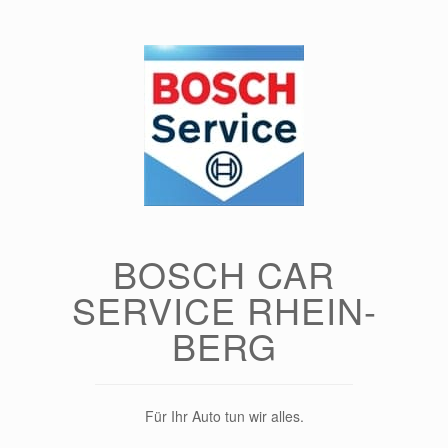
Zum
Inhalt
springen
BOSCH CAR
SERVICE RHEIN-
BERG
Für Ihr Auto tun wir alles.