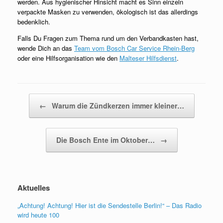
werden. Aus hygienischer Hinsicht macht es Sinn einzeln
verpackte Masken zu verwenden, ökologisch ist das allerdings
bedenklich.
Falls Du Fragen zum Thema rund um den Verbandkasten hast,
wende Dich an das
Team vom Bosch Car Service Rhein-Berg
oder eine Hilfsorganisation wie den
Malteser Hilfsdienst
.
Beitragsnavigation
←
Warum die Zündkerzen immer kleiner…
Die Bosch Ente im Oktober…
→
Aktuelles
„Achtung! Achtung! Hier ist die Sendestelle Berlin!“ – Das Radio
wird heute 100