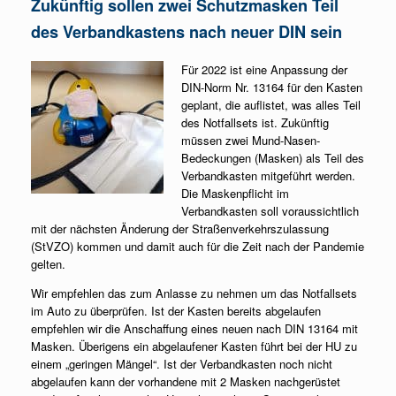
Zukünftig sollen zwei Schutzmasken Teil
des Verban
dkastens nach neuer DIN sein
Für 2022 ist eine Anpassung der
DIN-Norm Nr. 13164 für den Kasten
geplant, die auflistet, was alles Teil
des Notfallsets ist. Zukünftig
müssen zwei Mund-Nasen-
Bedeckungen (Masken) als Teil des
Verbandkasten mitgeführt werden.
Die Maskenpflicht im
Verbandkasten soll voraussichtlich
mit der nächsten Änderung der Straßenverkehrszulassung
(StVZO) kommen und damit auch für die Zeit nach der Pandemie
gelten.
Wir empfehlen das zum Anlasse zu nehmen um das Notfallsets
im Auto zu überprüfen. Ist der Kasten bereits abgelaufen
empfehlen wir die Anschaffung eines neuen nach DIN 13164 mit
Masken. Überigens ein abgelaufener Kasten führt bei der HU zu
einem „geringen Mängel“. Ist der Verbandkasten noch nicht
abgelaufen kann der vorhandene mit 2 Masken nachgerüstet