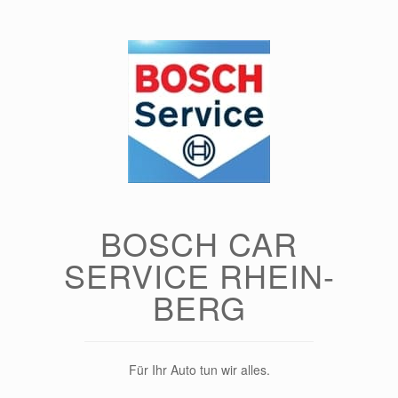
Zum
Inhalt
springen
BOSCH CAR
SERVICE RHEIN-
BERG
Für Ihr Auto tun wir alles.