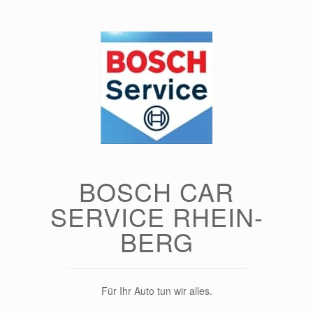
Zum
Inhalt
springen
BOSCH CAR
SERVICE RHEIN-
BERG
Für Ihr Auto tun wir alles.