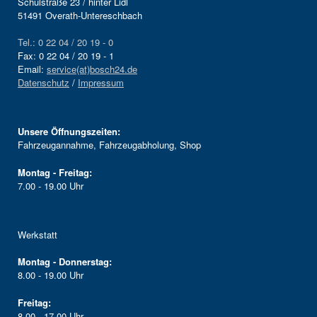
Schulstraße 23 / hinter Lidl
51491 Overath-Untereschbach
Tel.: 0 22 04 / 20 19 - 0
Fax: 0 22 04 / 20 19 - 1
Email:
service(at)bosch24.de
Datenschutz
/
Impressum
Unsere Öffnungszeiten:
Fahrzeugannahme, Fahrzeugabholung, Shop
Montag - Freitag:
7.00 - 19.00 Uhr
Werkstatt
Montag - Donnerstag:
8.00 - 19.00 Uhr
Freitag:
8.00 - 17.00 Uhr