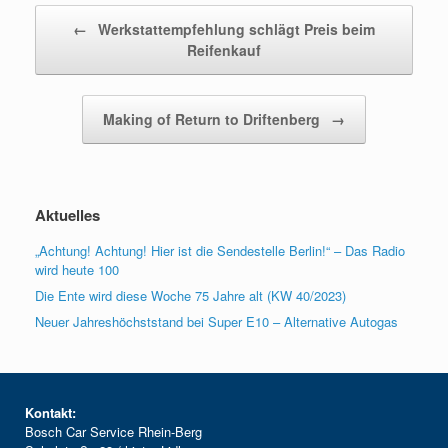
Beitragsnavigation
←
Werkstattempfehlung schlägt Preis beim
Reifenkauf
Making of Return to Driftenberg
→
Aktuelles
„Achtung! Achtung! Hier ist die Sendestelle Berlin!“ – Das Radio
wird heute 100
Die Ente wird diese Woche 75 Jahre alt (KW 40/2023)
Neuer Jahreshöchststand bei Super E10 – Alternative Autogas
Kontakt:
Bosch Car Service Rhein-Berg