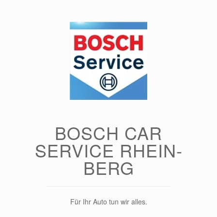
Zum
Inhalt
springen
BOSCH CAR
SERVICE RHEIN-
BERG
Für Ihr Auto tun wir alles.