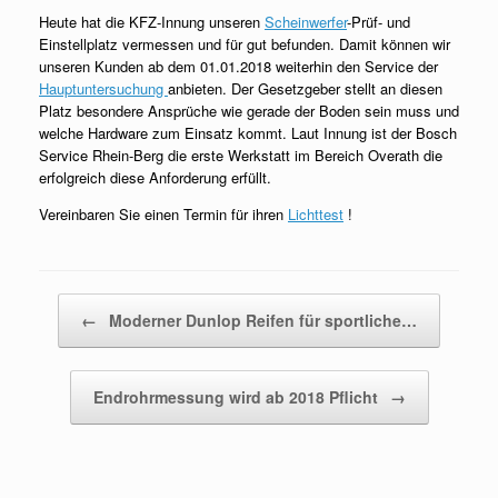
Heute hat die KFZ-Innung unseren
Scheinwerfer
-Prüf- und
Einstellplatz vermessen und für gut befunden. Damit können wir
unseren Kunden ab dem 01.01.2018 weiterhin den Service der
Hauptuntersuchung
anbieten. Der Gesetzgeber stellt an diesen
Platz besondere Ansprüche wie gerade der Boden sein muss und
welche Hardware zum Einsatz kommt. Laut Innung ist der Bosch
Service Rhein-Berg die erste Werkstatt im Bereich Overath die
erfolgreich diese Anforderung erfüllt.
Vereinbaren Sie einen Termin für ihren
Lichttest
!
Beitragsnavigation
←
Moderner Dunlop Reifen für sportliche…
Endrohrmessung wird ab 2018 Pflicht
→