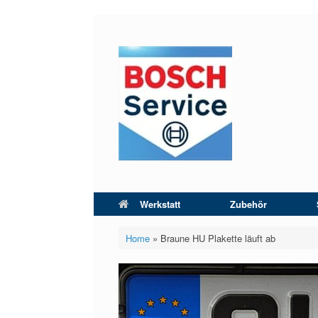
Zum
Inhalt
springen
Werkstatt
Zubehör
Home
»
Braune HU Plakette läuft ab