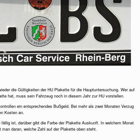
eder die Gültigkeiten der HU Plakette für die Hauptuntersuchung. Wer auf
tte hat, muss sein Fahrzeug noch in diesem Jahr zur HU vorstellen.
ikontrollen ein entsprechendes Bußgeld. Bei mehr als zwei Monaten Verzug
en Kosten an.
ällig ist, darüber gibt die Farbe der Plakette Auskunft. In welchem Monat
 man daran, welche Zahl auf der Plakette oben steht.