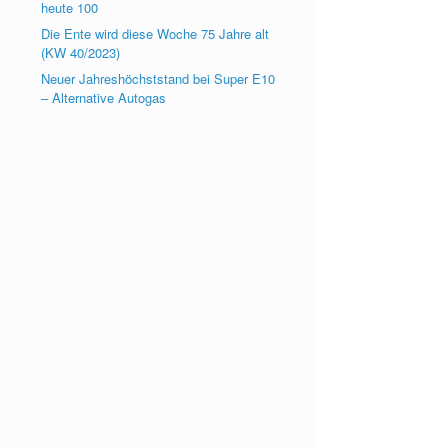
heute 100
Die Ente wird diese Woche 75 Jahre alt
(KW 40/2023)
Neuer Jahreshöchststand bei Super E10
– Alternative Autogas