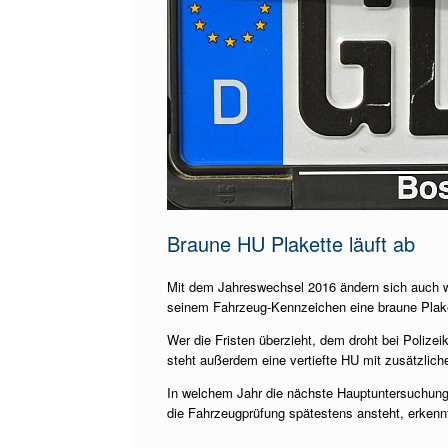
Braune HU Plakette läuft ab
Mit dem Jahreswechsel 2016 ändern sich auch wi
seinem Fahrzeug-Kennzeichen eine braune Plake
Wer die Fristen überzieht, dem droht bei Polize
steht außerdem eine vertiefte HU mit zusätzlich
In welchem Jahr die nächste Hauptuntersuchung f
die Fahrzeugprüfung spätestens ansteht, erkennt