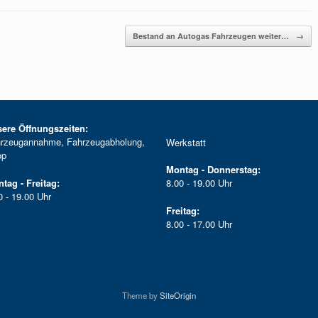
Bestand an Autogas Fahrzeugen weiter…
→
ere Öffnungszeiten:
rzeugannahme, Fahrzeugabholung,
Werkstatt
op
Montag - Donnerstag:
tag - Freitag:
8.00 - 19.00 Uhr
0 - 19.00 Uhr
Freitag:
8.00 - 17.00 Uhr
Theme by
SiteOrigin