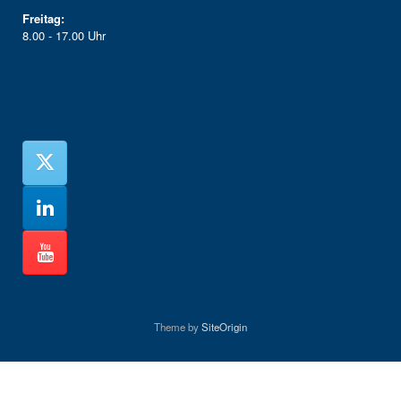
Freitag:
8.00 - 17.00 Uhr
Theme by
SiteOrigin