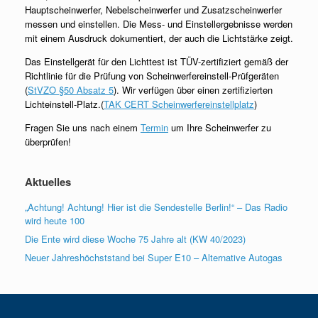
Hauptscheinwerfer, Nebelscheinwerfer und Zusatzscheinwerfer
messen und einstellen. Die Mess- und Einstellergebnisse werden
mit einem Ausdruck dokumentiert, der auch die Lichtstärke zeigt.
Das Einstellgerät für den Lichttest ist TÜV-zertifiziert gemäß der
Richtlinie für die Prüfung von Scheinwerfereinstell-Prüfgeräten
(
StVZO §50 Absatz 5
). Wir verfügen über einen zertifizierten
Lichteinstell-Platz.(
TAK CERT Scheinwerfereinstellplatz
)
Fragen Sie uns nach einem
Termin
um Ihre Scheinwerfer zu
überprüfen!
Aktuelles
„Achtung! Achtung! Hier ist die Sendestelle Berlin!“ – Das Radio
wird heute 100
Die Ente wird diese Woche 75 Jahre alt (KW 40/2023)
Neuer Jahreshöchststand bei Super E10 – Alternative Autogas