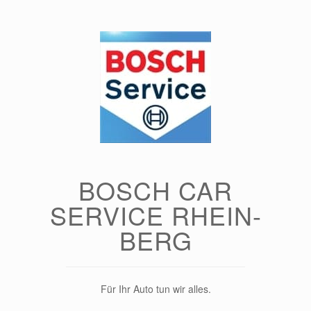
Zum
Inhalt
springen
BOSCH CAR
SERVICE RHEIN-
BERG
Für Ihr Auto tun wir alles.