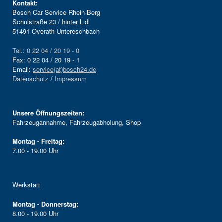
Kontakt:
Bosch Car Service Rhein-Berg
Schulstraße 23 / hinter Lidl
51491 Overath-Untereschbach
Tel.: 0 22 04 / 20 19 - 0
Fax: 0 22 04 / 20 19 - 1
Email:
service(at)bosch24.de
Datenschutz
/
Impressum
Unsere Öffnungszeiten:
Fahrzeugannahme, Fahrzeugabholung, Shop
Montag - Freitag:
7.00 - 19.00 Uhr
Werkstatt
Montag - Donnerstag:
8.00 - 19.00 Uhr